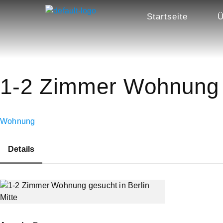
Startseite
Ü
1-2 Zimmer Wohnung g
Wohnung
Details