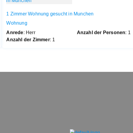
1 Zimmer Wohnung gesucht in Munchen
Wohnung
Anrede
: Herr
Anzahl der Personen
: 1
Anzahl der Zimmer
: 1