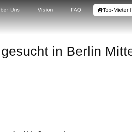
Top-Mieter 
ber Uns
Vision
FAQ
esucht in Berlin Mitt