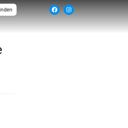
finden
e