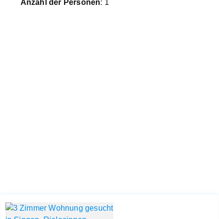
Anzahl der Personen
: 1