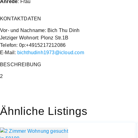
Anrede
: Frau
KONTAKTDATEN
Vor- und Nachname: Bich Thu Dinh
Jetziger Wohnort: Plonz Str.1B
Telefon: 0p:+4915217212086
E-Mail:
bichthudinh1973@icloud.com
BESCHREIBUNG
2
Ähnliche Listings