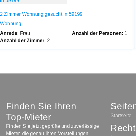
2 Zimmer Wohnung gesucht in 59199
Wohnung
Anrede
: Frau
Anzahl der Personen
: 1
Anzahl der Zimmer
: 2
Finden Sie Ihren
Seite
Top-Mieter
Startseite
Recht
Finden Sie jetzt geprüfte und zuverlässige
Mieter, die genau Ihren Vorstellungen