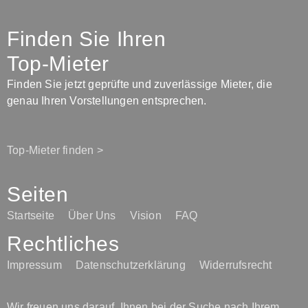
Finden Sie Ihren
Top-Mieter
Finden Sie jetzt geprüfte und zuverlässige Mieter, die
genau Ihren Vorstellungen entsprechen.
Top-Mieter finden >
Seiten
Startseite
Über Uns
Vision
FAQ
Rechtliches
Impressum
Datenschutzerklärung
Widerrufsrecht
Wir freuen uns darauf, Ihnen bei der Suche nach Ihrem