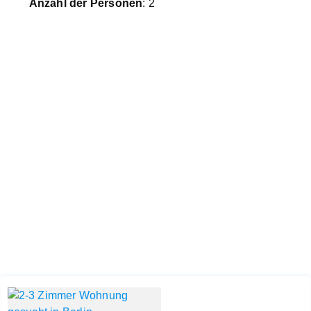
Anzahl der Personen
: 2