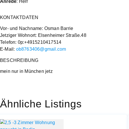
Anrede
: Herr
KONTAKTDATEN
Vor- und Nachname: Osman Barrie
Jetziger Wohnort: Elsenheimer Straße.48
Telefon: 0p:+4915210417514
E-Mail:
ob8763406@gmail.com
BESCHREIBUNG
mein nur in München jetz
Ähnliche Listings