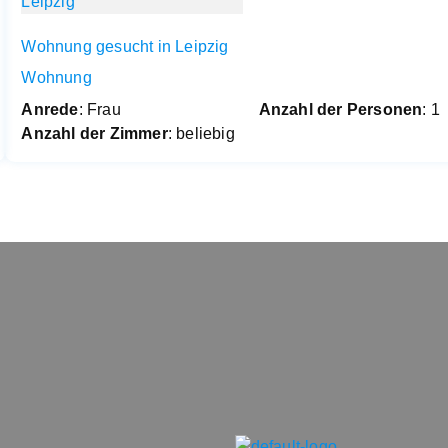
Wohnung gesucht in Leipzig
Wohnung
Anrede
: Frau
Anzahl der Personen
: 1
Anzahl der Zimmer
: beliebig