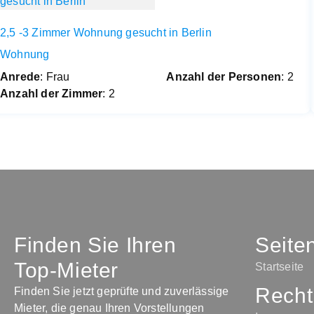
2,5 -3 Zimmer Wohnung gesucht in Berlin
Wohnung
Anrede
: Frau
Anzahl der Personen
: 2
Anzahl der Zimmer
: 2
Finden Sie Ihren
Seite
Top-Mieter
Startseite
Recht
Finden Sie jetzt geprüfte und zuverlässige
Mieter, die genau Ihren Vorstellungen