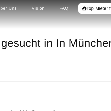
Top-Mieter 
ber Uns
Vision
FAQ
gesucht in In Münche