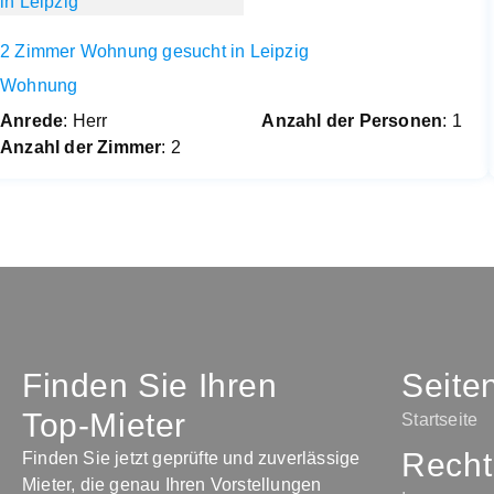
2 Zimmer Wohnung gesucht in Leipzig
Wohnung
Anrede
: Herr
Anzahl der Personen
: 1
Anzahl der Zimmer
: 2
Finden Sie Ihren
Seite
Top-Mieter
Startseite
Recht
Finden Sie jetzt geprüfte und zuverlässige
Mieter, die genau Ihren Vorstellungen