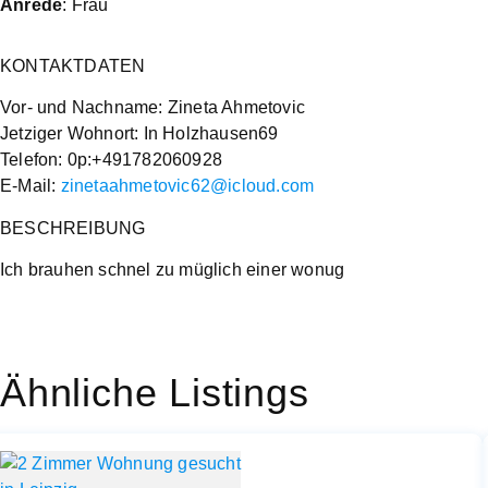
Anrede
: Frau
KONTAKTDATEN
Vor- und Nachname: Zineta Ahmetovic
Jetziger Wohnort: In Holzhausen69
Telefon: 0p:+491782060928
E-Mail:
zinetaahmetovic62@icloud.com
BESCHREIBUNG
Ich brauhen schnel zu müglich einer wonug
Ähnliche Listings