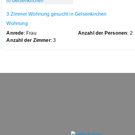
3 Zimmer Wohnung gesucht in Gelsenkirchen
Wohnung
Anrede
: Frau
Anzahl der Personen
: 2
Anzahl der Zimmer
: 3