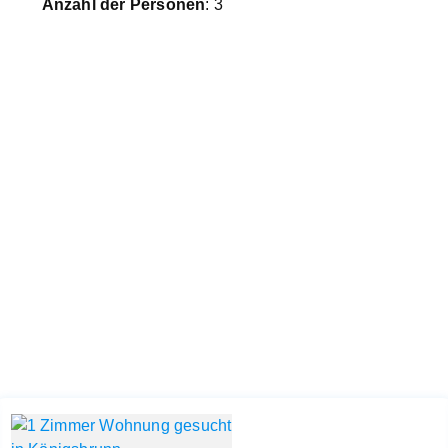
Anzahl der Personen
: 3