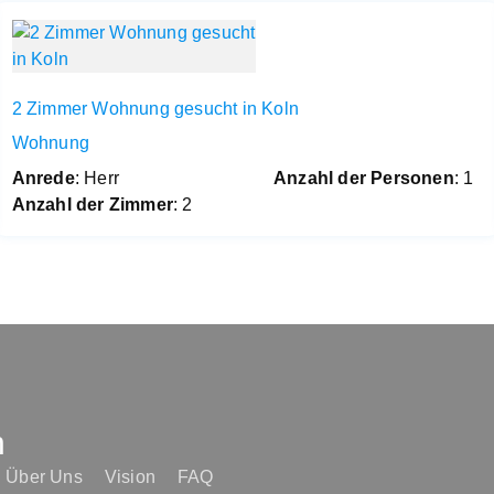
2 Zimmer Wohnung gesucht in Koln
Wohnung
Anrede
: Herr
Anzahl der Personen
: 1
Anzahl der Zimmer
: 2
n
Über Uns
Vision
FAQ