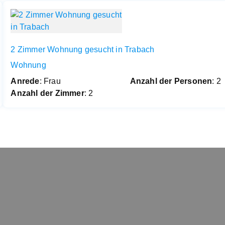
2 Zimmer Wohnung gesucht in Trabach
Wohnung
Anrede
: Frau
Anzahl der Personen
: 2
Anzahl der Zimmer
: 2