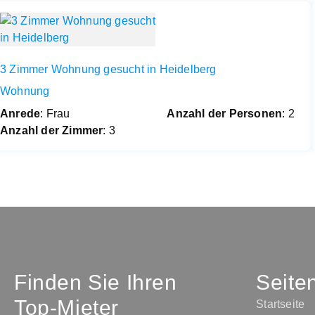
3 Zimmer Wohnung gesucht in Heidelberg
Wohnung
Anrede
: Frau
Anzahl der Personen
: 2
Anzahl der Zimmer
: 3
Finden Sie Ihren
Seite
Top-Mieter
Startseite