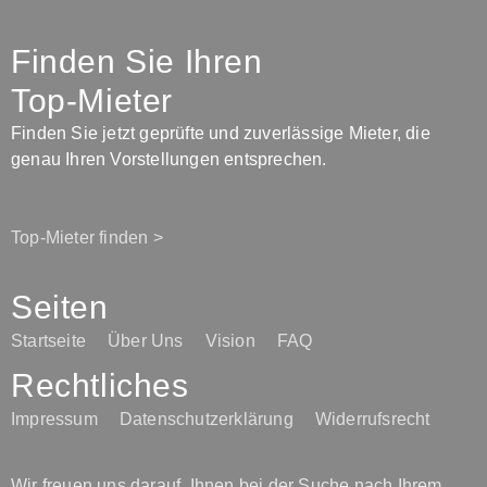
Finden Sie Ihren
Top-Mieter
Finden Sie jetzt geprüfte und zuverlässige Mieter, die
genau Ihren Vorstellungen entsprechen.
Top-Mieter finden >
Seiten
Startseite
Über Uns
Vision
FAQ
Rechtliches
Impressum
Datenschutzerklärung
Widerrufsrecht
Wir freuen uns darauf, Ihnen bei der Suche nach Ihrem