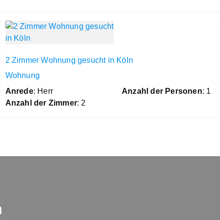
2 Zimmer Wohnung gesucht in Köln
Wohnung
Anrede
: Herr
Anzahl der Personen
: 1
Anzahl der Zimmer
: 2
n