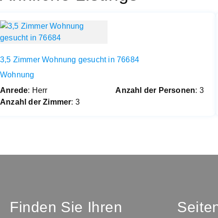
3,5 Zimmer Wohnung gesucht in 76684
Wohnung
Anrede
: Herr
Anzahl der Personen
: 3
Anzahl der Zimmer
: 3
Finden Sie Ihren
Seite