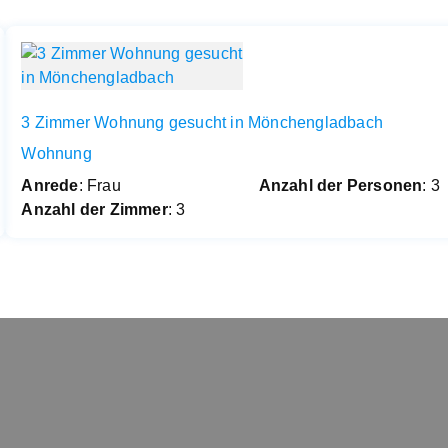
3 Zimmer Wohnung gesucht in Mönchengladbach
Wohnung
Anrede
: Frau
Anzahl der Personen
: 3
Anzahl der Zimmer
: 3