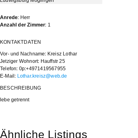
Anrede
: Herr
Anzahl der Zimmer
: 1
KONTAKTDATEN
Vor- und Nachname: Kreisz Lothar
Jetziger Wohnort: Hauffstr 25
Telefon: 0p:+4971419567955
E-Mail:
Lothar.kreisz@web.de
BESCHREIBUNG
lebe getrennt
Ähnliche Listings