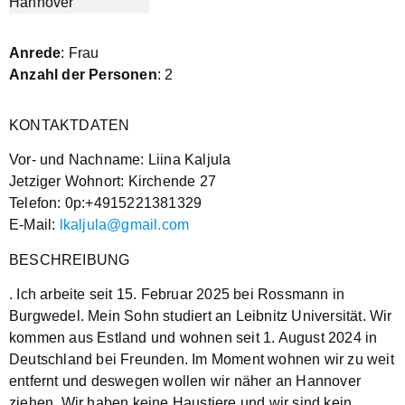
Anrede
: Frau
Anzahl der Personen
: 2
KONTAKTDATEN
Vor- und Nachname: Liina Kaljula
Jetziger Wohnort: Kirchende 27
Telefon: 0p:+4915221381329
E-Mail:
lkaljula@gmail.com
BESCHREIBUNG
. Ich arbeite seit 15. Februar 2025 bei Rossmann in
Burgwedel. Mein Sohn studiert an Leibnitz Universität. Wir
kommen aus Estland und wohnen seit 1. August 2024 in
Deutschland bei Freunden. Im Moment wohnen wir zu weit
entfernt und deswegen wollen wir näher an Hannover
ziehen. Wir haben keine Haustiere und wir sind kein