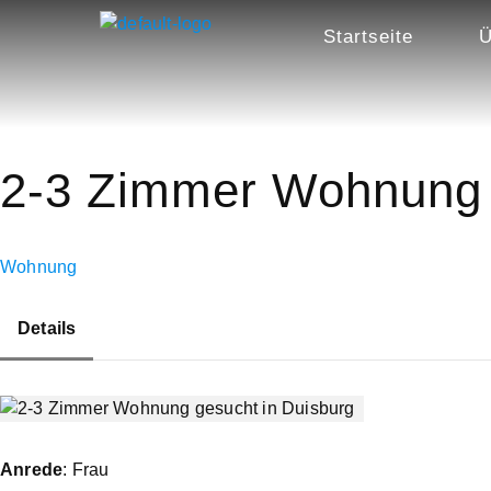
Startseite
Ü
2-3 Zimmer Wohnung 
Wohnung
Details
Anrede
: Frau