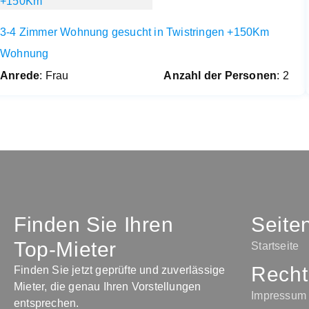
3-4 Zimmer Wohnung gesucht in Twistringen +150Km
Wohnung
Anrede
: Frau
Anzahl der Personen
: 2
Finden Sie Ihren
Seite
Top-Mieter
Startseite
Recht
Finden Sie jetzt geprüfte und zuverlässige
Mieter, die genau Ihren Vorstellungen
Impressum
entsprechen.