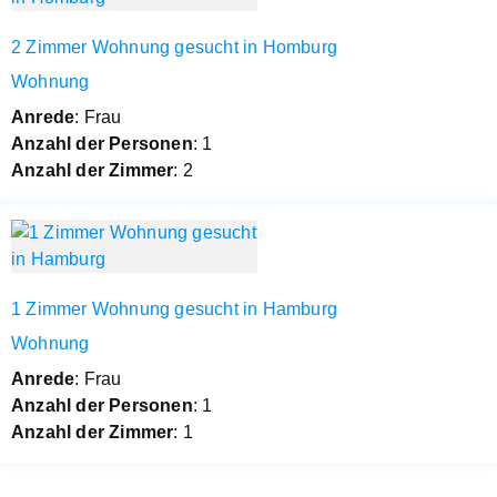
2 Zimmer Wohnung gesucht in Homburg
Wohnung
Anrede
: Frau
Anzahl der Personen
: 1
Anzahl der Zimmer
: 2
1 Zimmer Wohnung gesucht in Hamburg
Wohnung
Anrede
: Frau
Anzahl der Personen
: 1
Anzahl der Zimmer
: 1