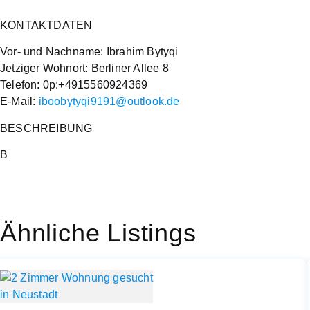
KONTAKTDATEN
Vor- und Nachname: Ibrahim Bytyqi
Jetziger Wohnort: Berliner Allee 8
Telefon: 0p:+4915560924369
E-Mail:
iboobytyqi9191@outlook.de
BESCHREIBUNG
B
Ähnliche Listings