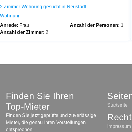
2 Zimmer Wohnung gesucht in Neustadt
Wohnung
Anrede
: Frau
Anzahl der Personen
: 1
Anzahl der Zimmer
: 2
Finden Sie Ihren
Seite
Top-Mieter
Startseite
Recht
Finden Sie jetzt geprüfte und zuverlässige
Mieter, die genau Ihren Vorstellungen
Impressum
entsprechen.