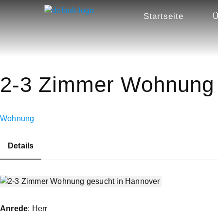
Startseite
Ü
2-3 Zimmer Wohnung 
Wohnung
Details
Anrede
: Herr