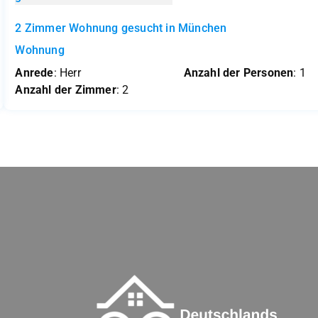
2 Zimmer Wohnung gesucht in München
Wohnung
Anrede
: Herr
Anzahl der Personen
: 1
Anzahl der Zimmer
: 2