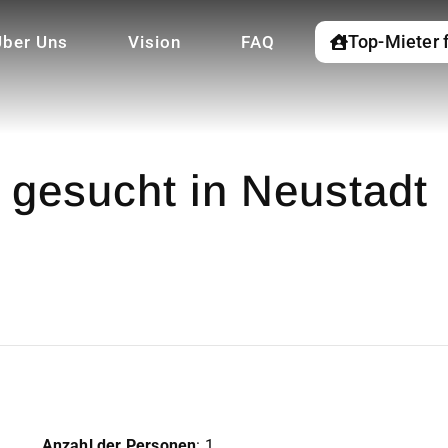
Top-Mieter 
Über Uns
Vision
FAQ
gesucht in Neustadt
Anzahl der Personen
: 1