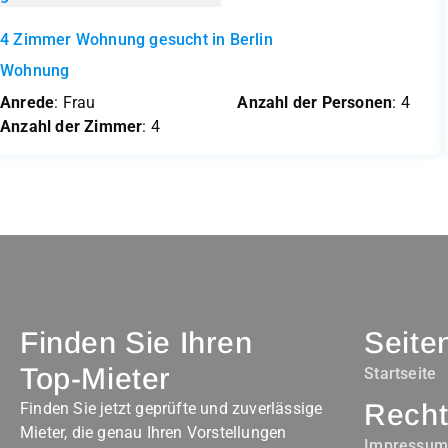
4 Zimmer Wohnung gesucht in Berlin
Wohnung
Anrede
: Frau
Anzahl der Personen
: 4
Anzahl der Zimmer
: 4
Finden Sie Ihren
Seite
Top-Mieter
Startseite
Recht
Finden Sie jetzt geprüfte und zuverlässige
Mieter, die genau Ihren Vorstellungen
Impressu