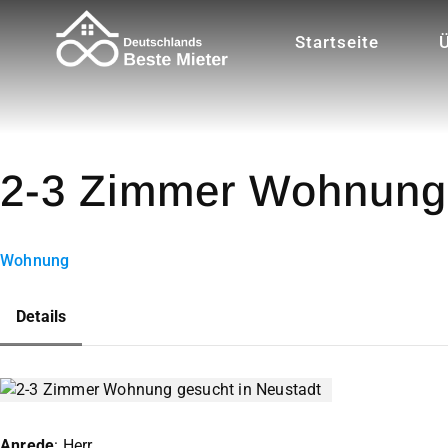
Startseite
2-3 Zimmer Wohnung 
Wohnung
Details
Anrede
: Herr