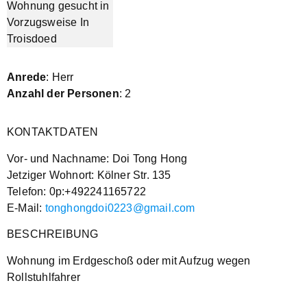
Anrede
: Herr
Anzahl der Personen
: 2
KONTAKTDATEN
Vor- und Nachname: Doi Tong Hong
Jetziger Wohnort: Kölner Str. 135
Telefon: 0p:+492241165722
E-Mail:
tonghongdoi0223@gmail.com
BESCHREIBUNG
Wohnung im Erdgeschoß oder mit Aufzug wegen
Rollstuhlfahrer