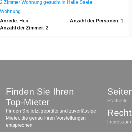
2 Zimmer Wohnung gesucht in Halle Saale
Wohnung
Anrede
: Herr
Anzahl der Personen
: 1
Anzahl der Zimmer
: 2
Finden Sie Ihren
Seite
Top-Mieter
Startseite
Recht
Finden Sie jetzt geprüfte und zuverlässige
Mieter, die genau Ihren Vorstellungen
Impressum
entsprechen.