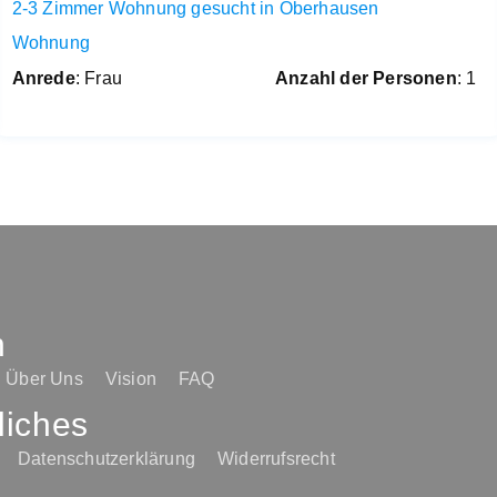
2-3 Zimmer Wohnung gesucht in Oberhausen
Wohnung
Anrede
: Frau
Anzahl der Personen
: 1
n
Über Uns
Vision
FAQ
liches
Datenschutzerklärung
Widerrufsrecht