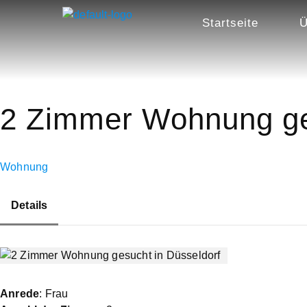
Startseite
Ü
2 Zimmer Wohnung ge
Wohnung
Details
Anrede
: Frau