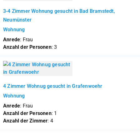
3-4 Zimmer Wohnung gesucht in Bad Bramstedt,
Neumünster
Wohnung
Anrede
: Frau
Anzahl der Personen
: 3
4 Zimmer Wohnug gesucht in Grafenwoehr
Wohnung
Anrede
: Frau
Anzahl der Personen
: 1
Anzahl der Zimmer
: 4