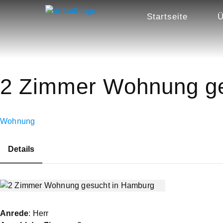
Startseite
Ü
2 Zimmer Wohnung ge
Wohnung
Details
Anrede
: Herr