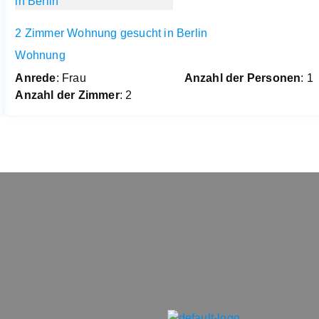
2 Zimmer Wohnung gesucht in Berlin
Wohnung
Anrede
: Frau
Anzahl der Personen
: 1
Anzahl der Zimmer
: 2