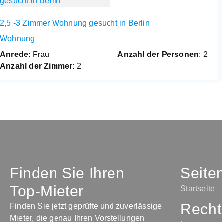
2,5 -3 Zimmer Wohnung gesucht in Berlin
Wohnung
Anrede
: Frau
Anzahl der Personen
: 2
Anzahl der Zimmer
: 2
Finden Sie Ihren
Seite
Top-Mieter
Startseite
Recht
Finden Sie jetzt geprüfte und zuverlässige
Mieter, die genau Ihren Vorstellungen