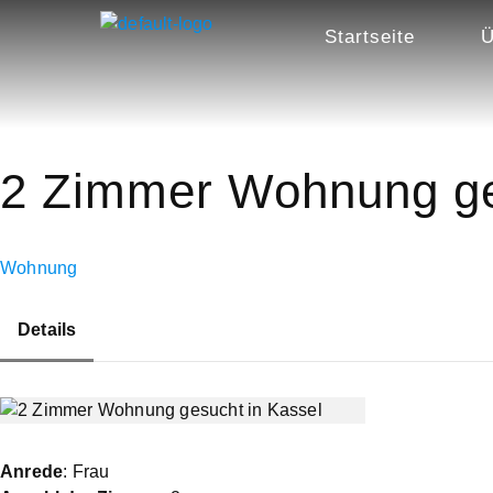
Startseite
Ü
2 Zimmer Wohnung ge
Wohnung
Details
Anrede
: Frau