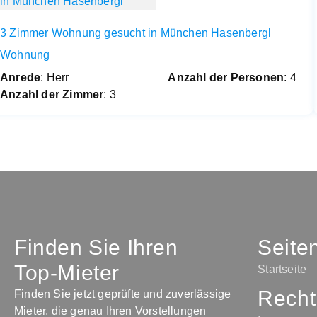
3 Zimmer Wohnung gesucht in München Hasenbergl
Wohnung
Anrede
: Herr
Anzahl der Personen
: 4
Anzahl der Zimmer
: 3
Finden Sie Ihren
Seite
Top-Mieter
Startseite
Recht
Finden Sie jetzt geprüfte und zuverlässige
Mieter, die genau Ihren Vorstellungen