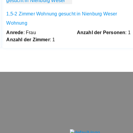
1,5-2 Zimmer Wohnung gesucht in Nienburg Weser
Wohnung
Anrede
: Frau
Anzahl der Personen
: 1
Anzahl der Zimmer
: 1