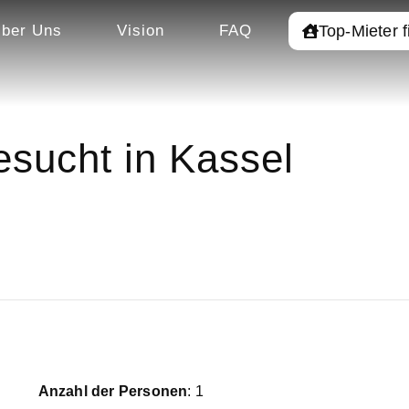
Top-Mieter 
ber Uns
Vision
FAQ
sucht in Kassel
Anzahl der Personen
: 1