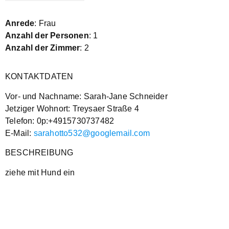
Anrede
: Frau
Anzahl der Personen
: 1
Anzahl der Zimmer
: 2
KONTAKTDATEN
Vor- und Nachname: Sarah-Jane Schneider
Jetziger Wohnort: Treysaer Straße 4
Telefon: 0p:+4915730737482
E-Mail:
sarahotto532@googlemail.com
BESCHREIBUNG
ziehe mit Hund ein