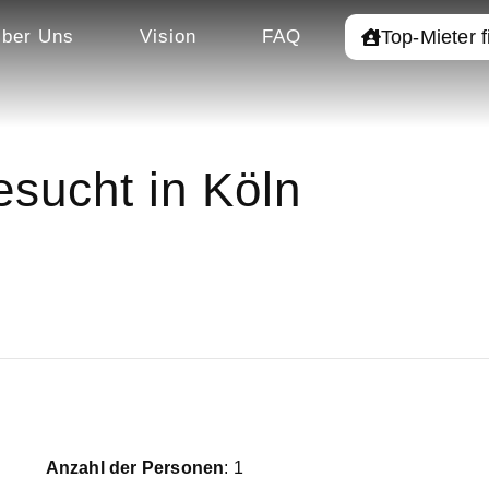
Top-Mieter 
ber Uns
Vision
FAQ
sucht in Köln
Anzahl der Personen
: 1