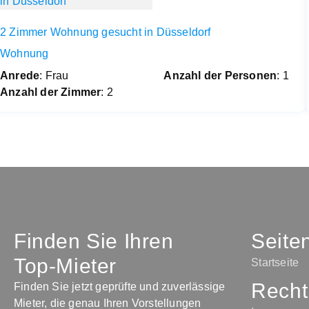
2 Zimmer Wohnung gesucht in Düsseldorf
Wohnung
Anrede
: Frau
Anzahl der Personen
: 1
Anzahl der Zimmer
: 2
Finden Sie Ihren
Seite
Top-Mieter
Startseite
Recht
Finden Sie jetzt geprüfte und zuverlässige
Mieter, die genau Ihren Vorstellungen