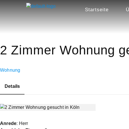
Startseite
Ü
2 Zimmer Wohnung ge
Wohnung
Details
Anrede
: Herr