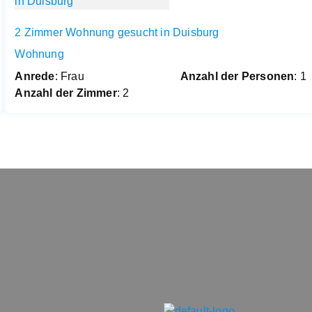
2 Zimmer Wohnung gesucht in Duisburg
Wohnung
Anrede
: Frau
Anzahl der Personen
: 1
Anzahl der Zimmer
: 2