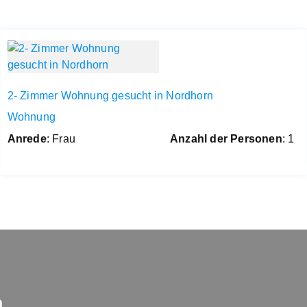
2- Zimmer Wohnung gesucht in Nordhorn
Wohnung
Anrede
: Frau
Anzahl der Personen
: 1
n