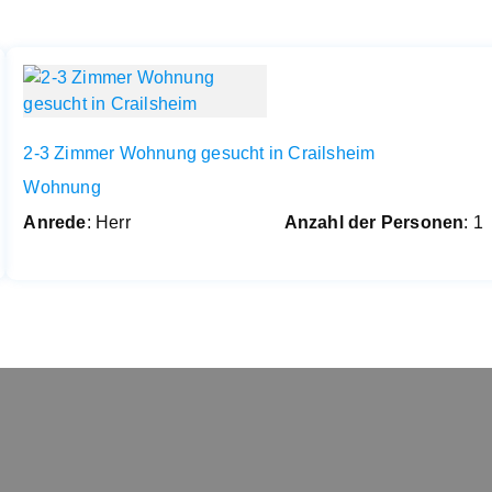
2-3 Zimmer Wohnung gesucht in Crailsheim
Wohnung
Anrede
: Herr
Anzahl der Personen
: 1