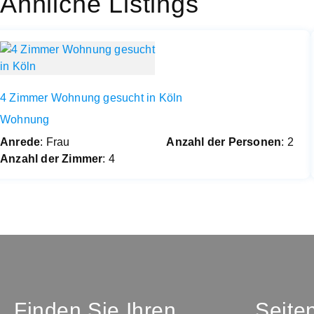
Ähnliche Listings
4 Zimmer Wohnung gesucht in Köln
Wohnung
Anrede
: Frau
Anzahl der Personen
: 2
Anzahl der Zimmer
: 4
Finden Sie Ihren
Seite