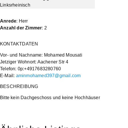
Anrede
: Herr
Anzahl der Zimmer
: 2
KONTAKTDATEN
Vor- und Nachname: Mohamed Mousati
Jetziger Wohnort: Aachener Str 4
Telefon: 0p:+4917683280760
E-Mail:
aminmohamed397@gmail.com
BESCHREIBUNG
Bitte kein Dachgeschoss und keine Hochhäuser