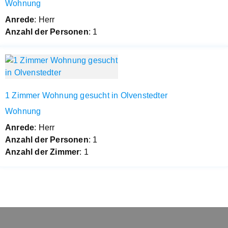
Wohnung
Anrede
: Herr
Anzahl der Personen
: 1
1 Zimmer Wohnung gesucht in Olvenstedter
Wohnung
Anrede
: Herr
Anzahl der Personen
: 1
Anzahl der Zimmer
: 1