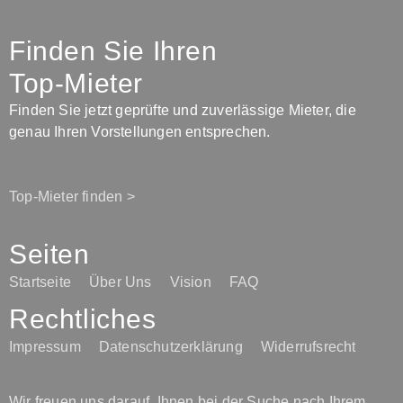
Finden Sie Ihren
Top-Mieter
Finden Sie jetzt geprüfte und zuverlässige Mieter, die
genau Ihren Vorstellungen entsprechen.
Top-Mieter finden >
Seiten
Startseite
Über Uns
Vision
FAQ
Rechtliches
Impressum
Datenschutzerklärung
Widerrufsrecht
Wir freuen uns darauf, Ihnen bei der Suche nach Ihrem