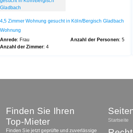
4,5 Zimmer Wohnung gesucht in Köln/Bergisch Gladbach
Wohnung
Anrede
: Frau
Anzahl der Personen
: 5
Anzahl der Zimmer
: 4
Finden Sie Ihren
Seite
Top-Mieter
Startseite
Recht
Finden Sie jetzt geprüfte und zuverlässige