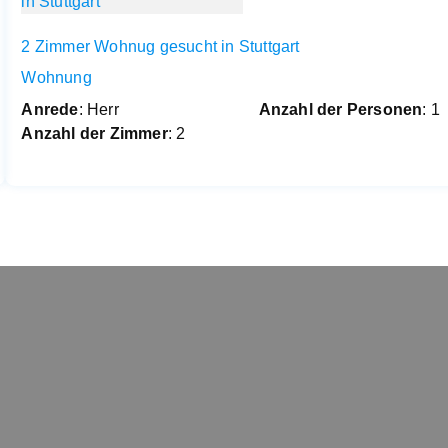
2 Zimmer Wohnug gesucht in Stuttgart
Wohnung
Anrede
: Herr
Anzahl der Personen
: 1
Anzahl der Zimmer
: 2