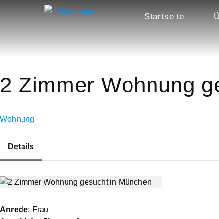
Startseite
Ü
2 Zimmer Wohnung ge
Wohnung
Details
Anrede
: Frau