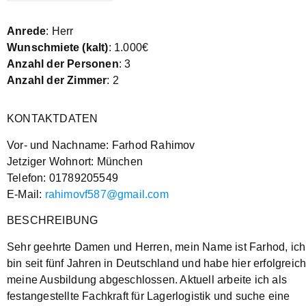
Anrede
: Herr
Wunschmiete (kalt)
: 1.000€
Anzahl der Personen
: 3
Anzahl der Zimmer
: 2
KONTAKTDATEN
Vor- und Nachname: Farhod Rahimov
Jetziger Wohnort: München
Telefon: 01789205549
E-Mail:
rahimovf587@gmail.com
BESCHREIBUNG
Sehr geehrte Damen und Herren, mein Name ist Farhod, ich
bin seit fünf Jahren in Deutschland und habe hier erfolgreic
meine Ausbildung abgeschlossen. Aktuell arbeite ich als
festangestellte Fachkraft für Lagerlogistik und suche eine