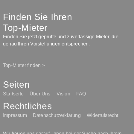
Finden Sie Ihren
Top-Mieter
Finden Sie jetzt geprüfte und zuverlässige Mieter, die
genau Ihren Vorstellungen entsprechen.
Top-Mieter finden >
Seiten
Startseite
Über Uns
Vision
FAQ
Rechtliches
Impressum
Datenschutzerklärung
Widerrufsrecht
Wir freuen uns darauf, Ihnen bei der Suche nach Ihrem