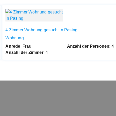
4 Zimmer Wohnung gesucht in Pasing
Wohnung
Anrede
: Frau
Anzahl der Personen
: 4
Anzahl der Zimmer
: 4