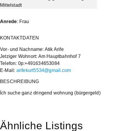
Anrede
: Frau
KONTAKTDATEN
Vor- und Nachname: Atik Arife
Jetziger Wohnort: Am Hauptbahnhof 7
Telefon: 0p:+491634653084
E-Mail:
arifekurt5534@gmail.com
BESCHREIBUNG
İch suche ganz dringend wohnung (bürgergeld)
Ähnliche Listings