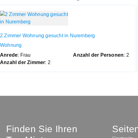
2 Zimmer Wohnung gesucht in Nuremberg
Wohnung
Anrede
: Frau
Anzahl der Personen
: 2
Anzahl der Zimmer
: 2
Finden Sie Ihren
Seite