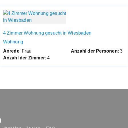
4 Zimmer Wohnung gesucht in Wiesbaden
Wohnung
Anrede
: Frau
Anzahl der Personen
: 3
Anzahl der Zimmer
: 4
n