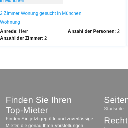
2 Zimmer Wonung gesucht in München
Wohnung
Anrede
: Herr
Anzahl der Personen
: 2
Anzahl der Zimmer
: 2
Finden Sie Ihren
Seite
Top-Mieter
Startseite
Recht
Finden Sie jetzt geprüfte und zuverlässige
Mieter, die genau Ihren Vorstellungen