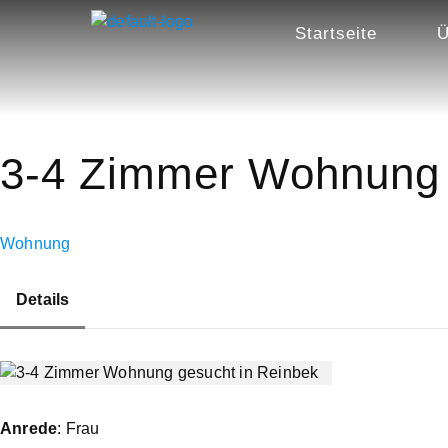
Startseite
Ü
3-4 Zimmer Wohnung 
Wohnung
Details
Anrede
: Frau