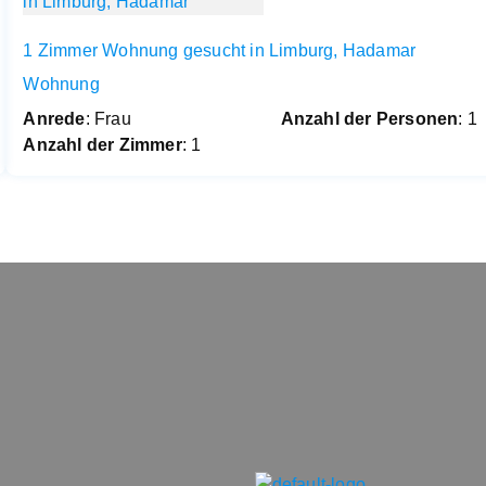
1 Zimmer Wohnung gesucht in Limburg, Hadamar
Wohnung
Anrede
: Frau
Anzahl der Personen
: 1
Anzahl der Zimmer
: 1