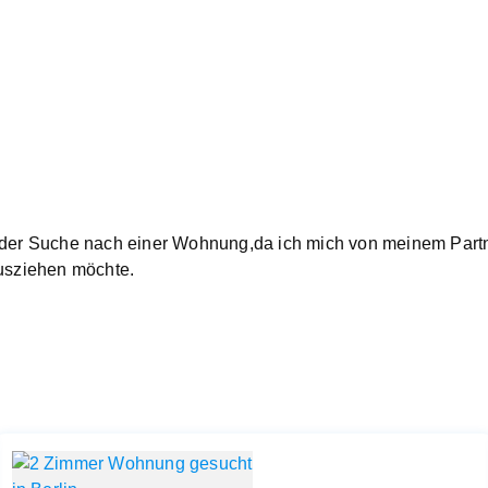
f der Suche nach einer Wohnung,da ich mich von meinem Part
usziehen möchte.