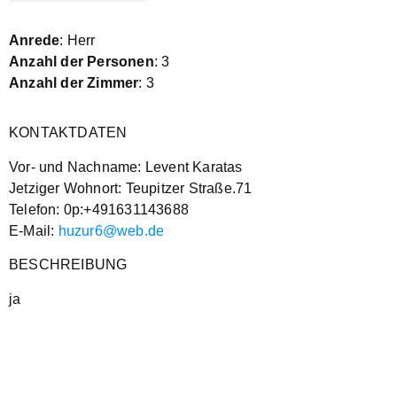
Anrede
: Herr
Anzahl der Personen
: 3
Anzahl der Zimmer
: 3
KONTAKTDATEN
Vor- und Nachname: Levent Karatas
Jetziger Wohnort: Teupitzer Straße.71
Telefon: 0p:+491631143688
E-Mail:
huzur6@web.de
BESCHREIBUNG
ja