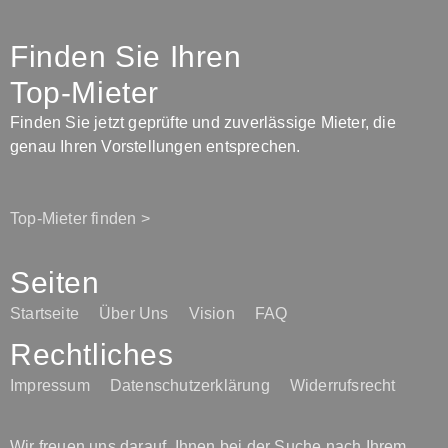
Finden Sie Ihren
Top-Mieter
Finden Sie jetzt geprüfte und zuverlässige Mieter, die
genau Ihren Vorstellungen entsprechen.
Top-Mieter finden >
Seiten
Startseite
Über Uns
Vision
FAQ
Rechtliches
Impressum
Datenschutzerklärung
Widerrufsrecht
Wir freuen uns darauf, Ihnen bei der Suche nach Ihrem