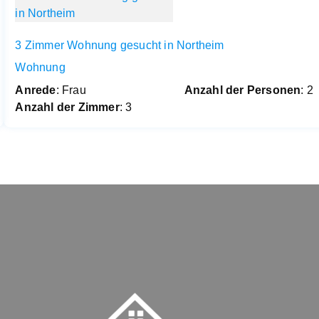
3 Zimmer Wohnung gesucht in Northeim
Wohnung
Anrede
: Frau
Anzahl der Personen
: 2
Anzahl der Zimmer
: 3