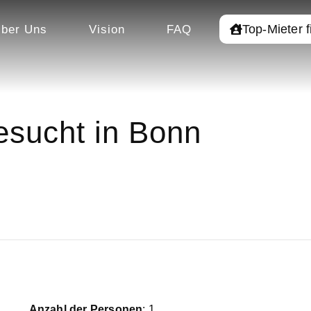
Top-Mieter 
ber Uns
Vision
FAQ
sucht in Bonn
Anzahl der Personen
: 1