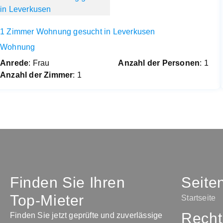
1 Zimmer Wohnung gesucht in Leverkusen
Wohnung
Anrede
: Frau
Anzahl der Personen
: 1
Anzahl der Zimmer
: 1
Finden Sie Ihren
Seite
Top-Mieter
Startseite
Recht
Finden Sie jetzt geprüfte und zuverlässige