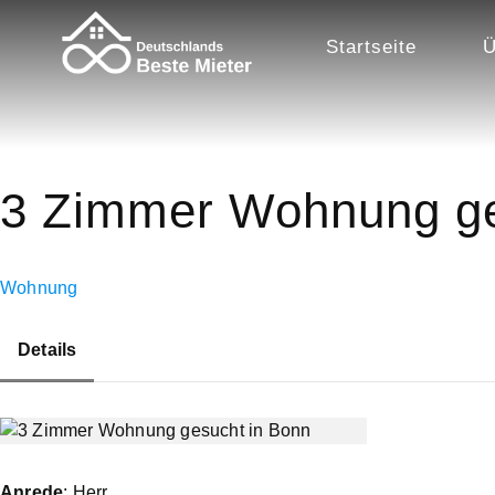
Startseite
Ü
3 Zimmer Wohnung ge
Wohnung
Details
Anrede
: Herr