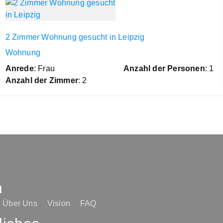
2 Zimmer Wohnung gesucht in Leipzig
Wohnung
Anrede
: Frau
Anzahl der Personen
: 1
Anzahl der Zimmer
: 2
n
Über Uns
Vision
FAQ