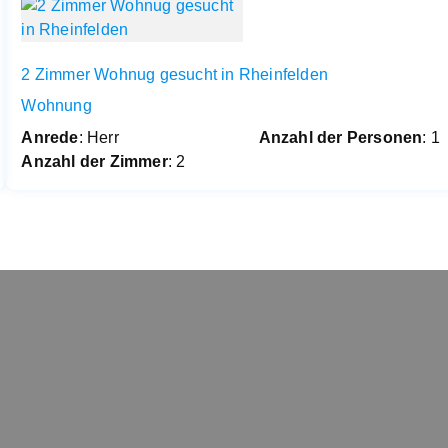
2 Zimmer Wohnug gesucht in Rheinfelden
Wohnung
Anrede
: Herr
Anzahl der Personen
: 1
Anzahl der Zimmer
: 2