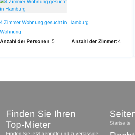
4 Zimmer Wohnung gesucht in Hamburg
Wohnung
Anzahl der Personen
: 5
Anzahl der Zimmer
: 4
Finden Sie Ihren
Seite
Top-Mieter
Startseite
Finden Sie jetzt geprüfte und zuverlässige