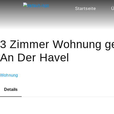
Startseite
Ü
3 Zimmer Wohnung ge
An Der Havel
Wohnung
Details