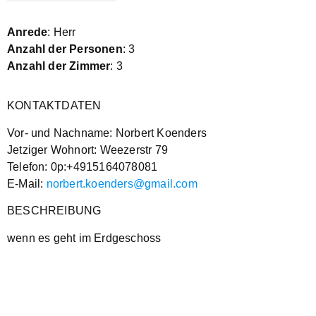
Anrede
: Herr
Anzahl der Personen
: 3
Anzahl der Zimmer
: 3
KONTAKTDATEN
Vor- und Nachname: Norbert Koenders
Jetziger Wohnort: Weezerstr 79
Telefon: 0p:+4915164078081
E-Mail:
norbert.koenders@gmail.com
BESCHREIBUNG
wenn es geht im Erdgeschoss