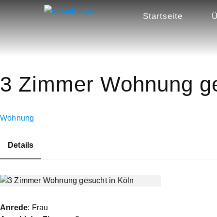
Startseite
Ü
3 Zimmer Wohnung ge
Wohnung
Details
Anrede
: Frau