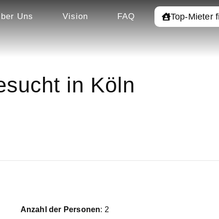
Top-Mieter 
ber Uns
Vision
FAQ
sucht in Köln
Anzahl der Personen
: 2