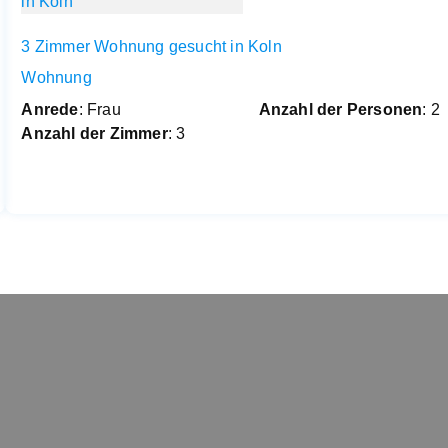
3 Zimmer Wohnung gesucht in Koln
Wohnung
Anrede
: Frau
Anzahl der Personen
: 2
Anzahl der Zimmer
: 3