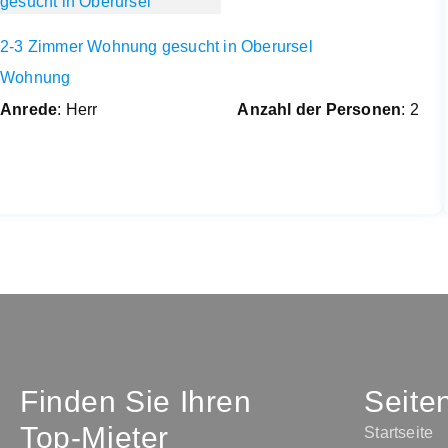
2-3 Zimmer Wohnung gesucht in Oberursel
Wohnung
Anrede
: Herr
Anzahl der Personen
: 2
Finden Sie Ihren
Seite
Top-Mieter
Startseite