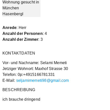
Anrede
: Herr
Anzahl der Personen
: 4
Anzahl der Zimmer
: 3
KONTAKTDATEN
Vor- und Nachname: Selami Memeti
Jetziger Wohnort: Maxhof Strasse 30
Telefon: 0p:+4915166781331
E-Mail:
seljamimemeti98@gmail.com
BESCHREIBUNG
ich brauche dringend