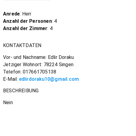
Anrede
: Herr
Anzahl der Personen
: 4
Anzahl der Zimmer
: 4
KONTAKTDATEN
Vor- und Nachname: Edlir Doraku
Jetziger Wohnort: 78224 Singen
Telefon: 017661705138
E-Mail:
edlirdoraku10@gmail.com
BESCHREIBUNG
Nein