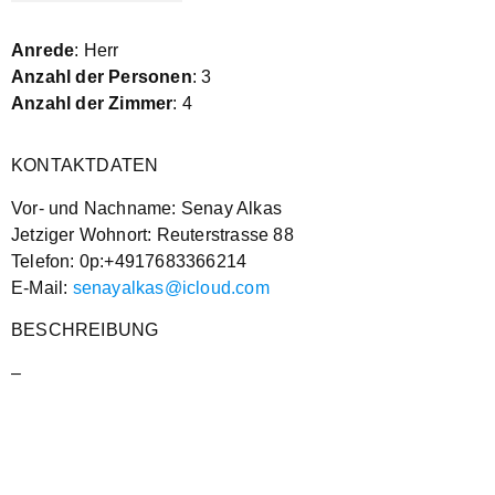
Anrede
: Herr
Anzahl der Personen
: 3
Anzahl der Zimmer
: 4
KONTAKTDATEN
Vor- und Nachname: Senay Alkas
Jetziger Wohnort: Reuterstrasse 88
Telefon: 0p:+4917683366214
E-Mail:
senayalkas@icloud.com
BESCHREIBUNG
–