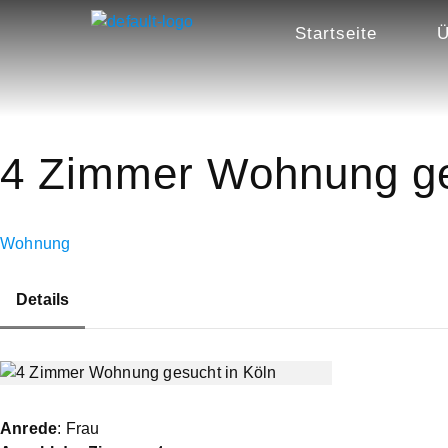
Startseite
Ü
4 Zimmer Wohnung ge
Wohnung
Details
Anrede
: Frau