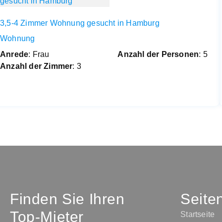
3,5-4 Zimmer Wohnung gesucht in Hamburg
Wohnung
Anrede
: Frau
Anzahl der Personen
: 5
Anzahl der Zimmer
: 3
Finden Sie Ihren
Seite
Top-Mieter
Startseite