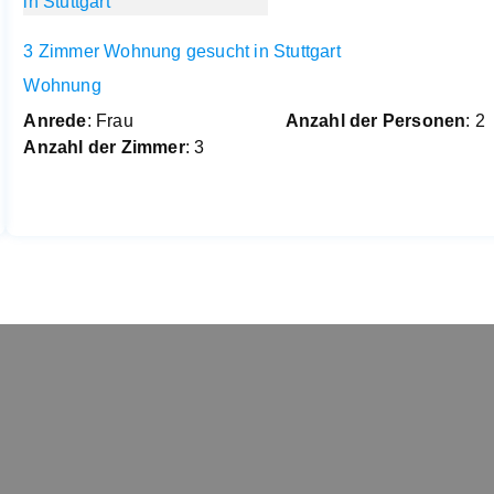
3 Zimmer Wohnung gesucht in Stuttgart
Wohnung
Anrede
: Frau
Anzahl der Personen
: 2
Anzahl der Zimmer
: 3