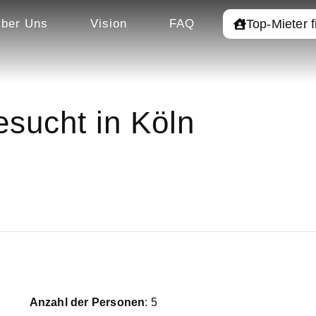
Top-Mieter 
ber Uns
Vision
FAQ
sucht in Köln
Anzahl der Personen
: 5