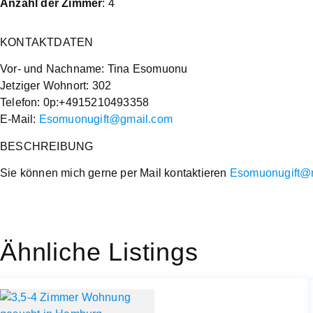
Anzahl der Zimmer
: 4
KONTAKTDATEN
Vor- und Nachname: Tina Esomuonu
Jetziger Wohnort: 302
Telefon: 0p:+4915210493358
E-Mail:
Esomuonugift@gmail.com
BESCHREIBUNG
Sie können mich gerne per Mail kontaktieren
Esomuonugift@
Ähnliche Listings