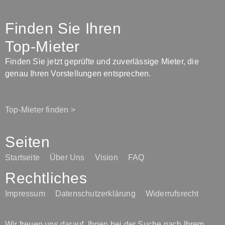
Finden Sie Ihren
Top-Mieter
Finden Sie jetzt geprüfte und zuverlässige Mieter, die
genau Ihren Vorstellungen entsprechen.
Top-Mieter finden >
Seiten
Startseite
Über Uns
Vision
FAQ
Rechtliches
Impressum
Datenschutzerklärung
Widerrufsrecht
Wir freuen uns darauf, Ihnen bei der Suche nach Ihrem