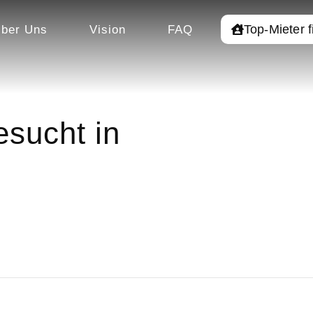
Top-Mieter 
ber Uns
Vision
FAQ
sucht in