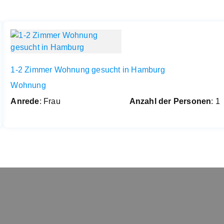
1-2 Zimmer Wohnung gesucht in Hamburg
Wohnung
Anrede
: Frau
Anzahl der Personen
: 1