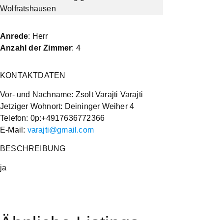
Anrede
: Herr
Anzahl der Zimmer
: 4
KONTAKTDATEN
Vor- und Nachname: Zsolt Varajti Varajti
Jetziger Wohnort: Deininger Weiher 4
Telefon: 0p:+4917636772366
E-Mail:
varajti@gmail.com
BESCHREIBUNG
ja