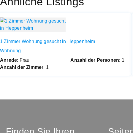
Ähnliche Listings
1 Zimmer Wohnung gesucht in Heppenheim
Wohnung
Anrede
: Frau
Anzahl der Personen
: 1
Anzahl der Zimmer
: 1
Finden Sie Ihren
Seite