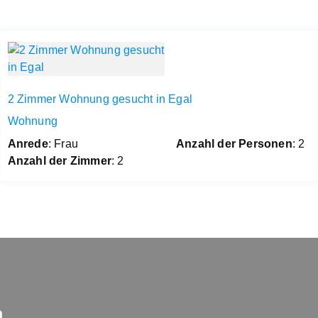
2 Zimmer Wohnung gesucht in Egal
Wohnung
Anrede
: Frau
Anzahl der Personen
: 2
Anzahl der Zimmer
: 2
n