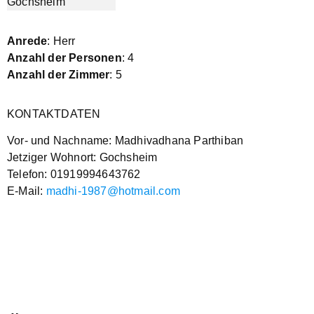
Anrede
: Herr
Anzahl der Personen
: 4
Anzahl der Zimmer
: 5
KONTAKTDATEN
Vor- und Nachname: Madhivadhana Parthiban
Jetziger Wohnort: Gochsheim
Telefon: 01919994643762
E-Mail:
madhi-1987@hotmail.com