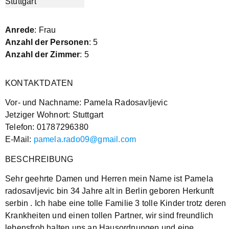
Anrede
: Frau
Anzahl der Personen
: 5
Anzahl der Zimmer
: 5
KONTAKTDATEN
Vor- und Nachname: Pamela Radosavljevic
Jetziger Wohnort: Stuttgart
Telefon: 01787296380
E-Mail:
pamela.rado09@gmail.com
BESCHREIBUNG
Sehr geehrte Damen und Herren mein Name ist Pamela
radosavljevic bin 34 Jahre alt in Berlin geboren Herkunft
serbin . Ich habe eine tolle Familie 3 tolle Kinder trotz deren
Krankheiten und einen tollen Partner, wir sind freundlich
lebensfroh halten uns an Hausordnungen und eine