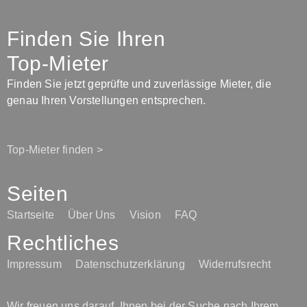
Finden Sie Ihren
Top-Mieter
Finden Sie jetzt geprüfte und zuverlässige Mieter, die
genau Ihren Vorstellungen entsprechen.
Top-Mieter finden >
Seiten
Startseite
Über Uns
Vision
FAQ
Rechtliches
Impressum
Datenschutzerklärung
Widerrufsrecht
Wir freuen uns darauf, Ihnen bei der Suche nach Ihrem