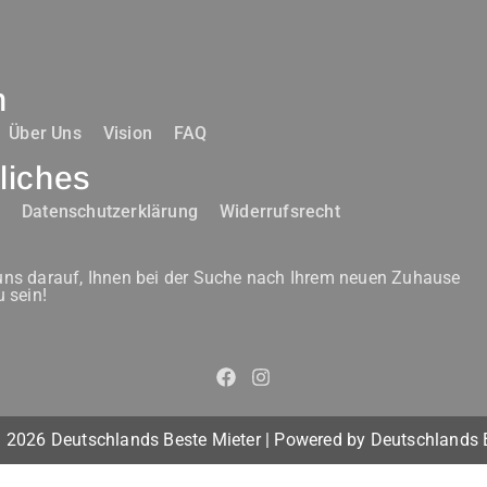
n
Über Uns
Vision
FAQ
liches
m
Datenschutzerklärung
Widerrufsrecht
uns darauf, Ihnen bei der Suche nach Ihrem neuen Zuhause
u sein!
 2026 Deutschlands Beste Mieter | Powered by Deutschlands 