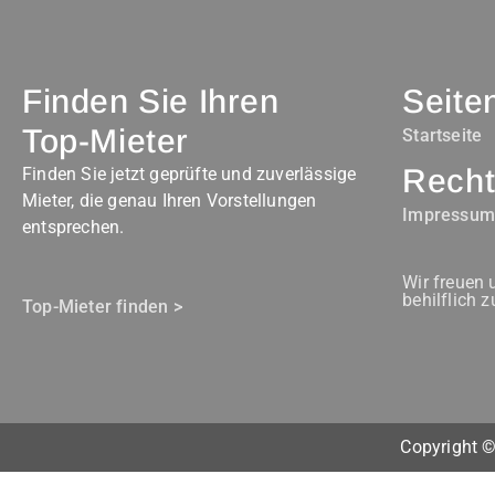
Finden Sie Ihren
Seite
Top-Mieter
Startseite
Recht
Finden Sie jetzt geprüfte und zuverlässige
Mieter, die genau Ihren Vorstellungen
Impressu
entsprechen.
Wir freuen 
behilflich z
Top-Mieter finden >
Copyright ©