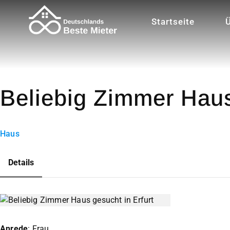
Startseite
Beliebig Zimmer Haus
Haus
Details
Anrede
: Frau