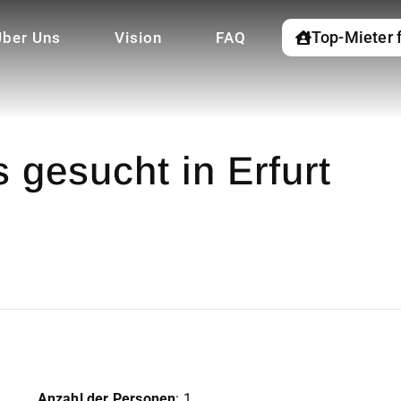
Top-Mieter 
Über Uns
Vision
FAQ
 gesucht in Erfurt
Anzahl der Personen
: 1