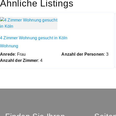
Ähnliche Listings
4 Zimmer Wohnung gesucht in Köln
Wohnung
Anrede
: Frau
Anzahl der Personen
: 3
Anzahl der Zimmer
: 4