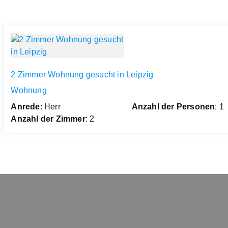
2 Zimmer Wohnung gesucht in Leipzig
Wohnung
Anrede
: Herr
Anzahl der Personen
: 1
Anzahl der Zimmer
: 2