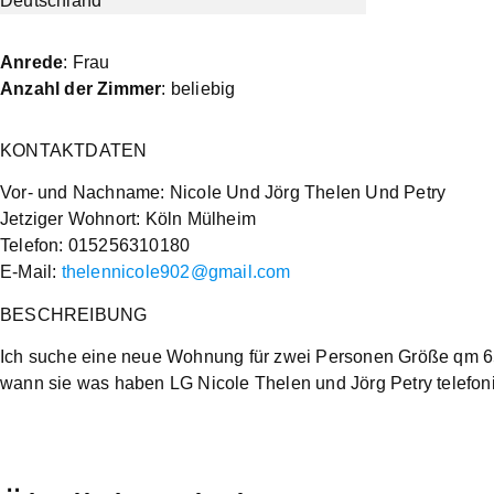
Anrede
: Frau
Anzahl der Zimmer
: beliebig
KONTAKTDATEN
Vor- und Nachname: Nicole Und Jörg Thelen Und Petry
Jetziger Wohnort: Köln Mülheim
Telefon: 015256310180
E-Mail:
thelennicole902@gmail.com
BESCHREIBUNG
Ich suche eine neue Wohnung für zwei Personen Größe qm 65
wann sie was haben LG Nicole Thelen und Jörg Petry telef