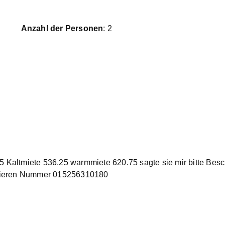
Anzahl der Personen
: 2
 Kaltmiete 536.25 warmmiete 620.75 sagte sie mir bitte Bes
onieren Nummer 015256310180