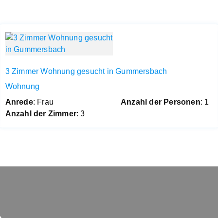
3 Zimmer Wohnung gesucht in Gummersbach
Wohnung
Anrede
: Frau
Anzahl der Personen
: 1
Anzahl der Zimmer
: 3