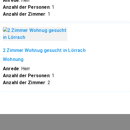
Anrede
: Herr
Anzahl der Personen
: 1
Anzahl der Zimmer
: 1
2 Zimmer Wohnug gesucht in Lörrach
Wohnung
Anrede
: Herr
Anzahl der Personen
: 1
Anzahl der Zimmer
: 2