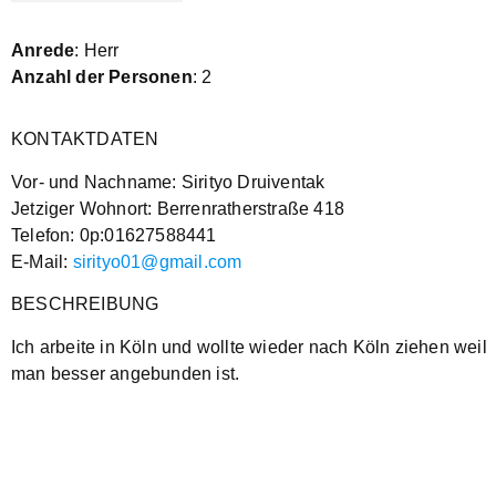
Anrede
: Herr
Anzahl der Personen
: 2
KONTAKTDATEN
Vor- und Nachname: Sirityo Druiventak
Jetziger Wohnort: Berrenratherstraße 418
Telefon: 0p:01627588441
E-Mail:
sirityo01@gmail.com
BESCHREIBUNG
Ich arbeite in Köln und wollte wieder nach Köln ziehen weil
man besser angebunden ist.