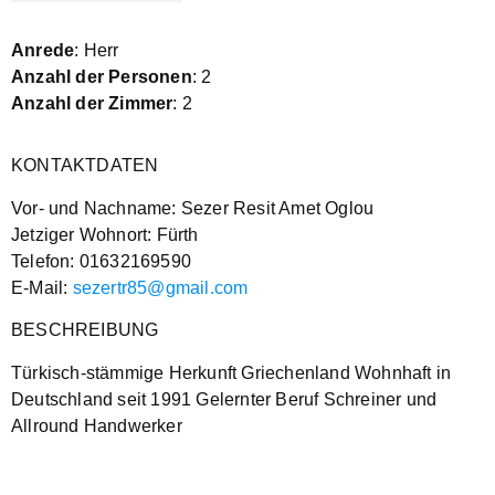
Anrede
: Herr
Anzahl der Personen
: 2
Anzahl der Zimmer
: 2
KONTAKTDATEN
Vor- und Nachname: Sezer Resit Amet Oglou
Jetziger Wohnort: Fürth
Telefon: 01632169590
E-Mail:
sezertr85@gmail.com
BESCHREIBUNG
Türkisch-stämmige Herkunft Griechenland Wohnhaft in
Deutschland seit 1991 Gelernter Beruf Schreiner und
Allround Handwerker