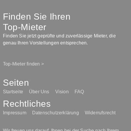
Finden Sie Ihren
Top-Mieter
Finden Sie jetzt geprüfte und zuverlässige Mieter, die
genau Ihren Vorstellungen entsprechen.
Top-Mieter finden >
Seiten
Startseite
Über Uns
Vision
FAQ
Rechtliches
Impressum
Datenschutzerklärung
Widerrufsrecht
Wir freuen uns darauf, Ihnen bei der Suche nach Ihrem