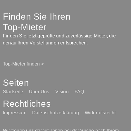
Finden Sie Ihren
Top-Mieter
Finden Sie jetzt geprüfte und zuverlässige Mieter, die
genau Ihren Vorstellungen entsprechen.
Top-Mieter finden >
Seiten
Startseite
Über Uns
Vision
FAQ
Rechtliches
Impressum
Datenschutzerklärung
Widerrufsrecht
Wir freuen uns darauf, Ihnen bei der Suche nach Ihrem