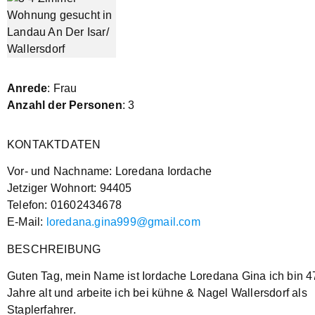
Anrede
: Frau
Anzahl der Personen
: 3
KONTAKTDATEN
Vor- und Nachname: Loredana Iordache
Jetziger Wohnort: 94405
Telefon: 01602434678
E-Mail:
loredana.gina999@gmail.com
BESCHREIBUNG
Guten Tag, mein Name ist Iordache Loredana Gina ich bin 4
Jahre alt und arbeite ich bei kühne & Nagel Wallersdorf als
Staplerfahrer.