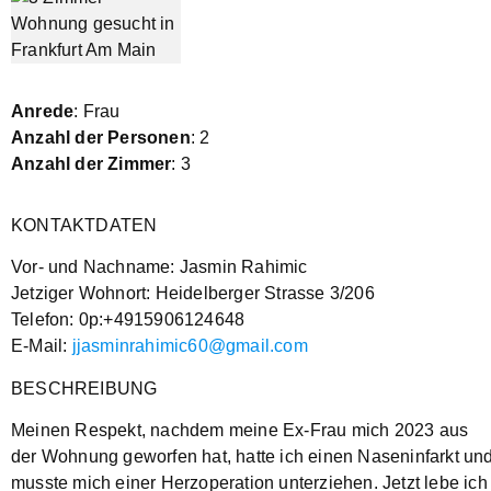
Anrede
: Frau
Anzahl der Personen
: 2
Anzahl der Zimmer
: 3
KONTAKTDATEN
Vor- und Nachname: Jasmin Rahimic
Jetziger Wohnort: Heidelberger Strasse 3/206
Telefon: 0p:+4915906124648
E-Mail:
jjasminrahimic60@gmail.com
BESCHREIBUNG
Meinen Respekt, nachdem meine Ex-Frau mich 2023 aus
der Wohnung geworfen hat, hatte ich einen Naseninfarkt un
musste mich einer Herzoperation unterziehen. Jetzt lebe ich