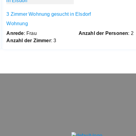
3 Zimmer Wohnung gesucht in Elsdorf
Wohnung
Anrede
: Frau
Anzahl der Personen
: 2
Anzahl der Zimmer
: 3