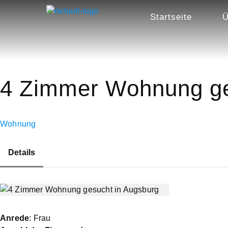
Startseite
Ü
4 Zimmer Wohnung ge
Wohnung
Details
Anrede
: Frau