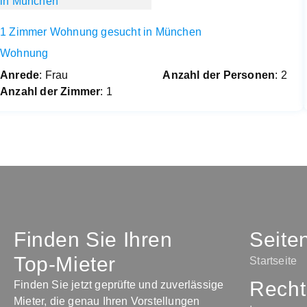
1 Zimmer Wohnung gesucht in München
Wohnung
Anrede
: Frau
Anzahl der Personen
: 2
Anzahl der Zimmer
: 1
Finden Sie Ihren
Seite
Top-Mieter
Startseite
Recht
Finden Sie jetzt geprüfte und zuverlässige
Mieter, die genau Ihren Vorstellungen